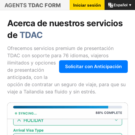
AGENTS
TDAC FORM
Iniciar sesión
Español ▼
Acerca de nuestros servicios
de
TDAC
Ofrecemos servicios premium de presentación
TDAC con soporte para 76 idiomas, viajeros
ilimitados y opciones
Solicitar con Anticipación
de presentación
anticipada, con la
opción de contratar un seguro de viaje, para que su
viaje a Tailandia sea fluido y sin estrés.