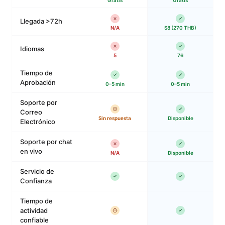
Llegada >72h
N/A
$8 (270 THB)
Idiomas
5
76
Tiempo de
Aprobación
0–5 min
0–5 min
Soporte por
Correo
Sin respuesta
Disponible
Electrónico
Soporte por chat
en vivo
N/A
Disponible
Servicio de
Confianza
Tiempo de
actividad
confiable