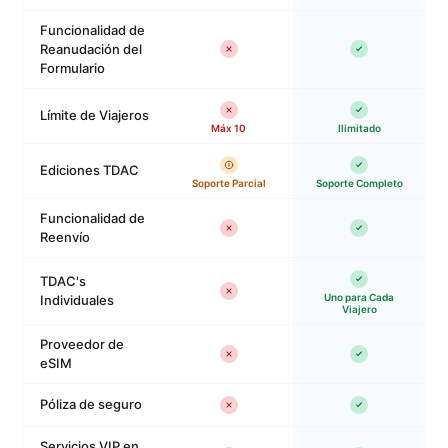
Funcionalidad de
Reanudación del
Formulario
Límite de Viajeros
Máx 10
Ilimitado
Ediciones TDAC
Soporte Parcial
Soporte Completo
Funcionalidad de
Reenvío
TDAC's
Uno para Cada
Individuales
Viajero
Proveedor de
eSIM
Póliza de seguro
Servicios VIP en