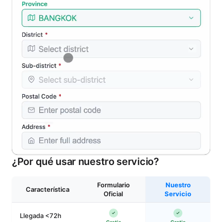
¿Por qué usar nuestro servicio?
Formulario
Nuestro
Característica
Oficial
Servicio
Llegada <72h
Gratis
Gratis