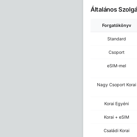
Általános Szolg
Forgatókönyv
Standard
Csoport
eSIM-mel
Nagy Csoport Korai
Korai Egyéni
Korai + eSIM
Családi Korai