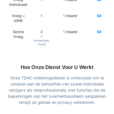
Individueel
Vroeg +
1
1
maand
$8
eSIM
Gezins
2
1
maand
$8
Vroeg
(1
volwassene
,
1
kind
)
Hoe Onze Dienst Voor U Werkt
Onze TDAC-indieningsdienst is ontworpen om te
voldoen aan de behoeften van zowel individuele
reizigers als reisprofessionals, met functies die de
beperkingen van het overheidssysteem aanpakken
terwijl ze gemak en privacy verbeteren.