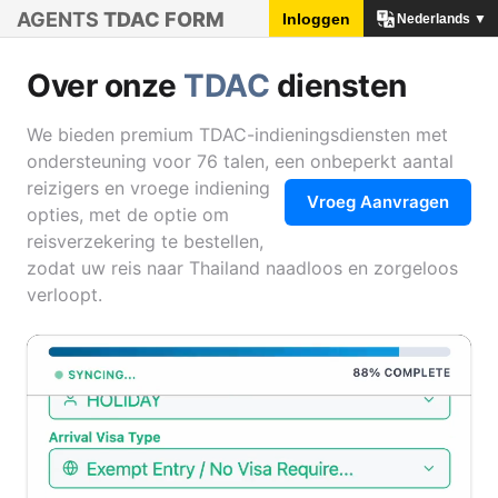
AGENTS
TDAC FORM
Inloggen
Nederlands ▼
Over onze
TDAC
diensten
We bieden premium TDAC-indieningsdiensten met
ondersteuning voor 76 talen, een onbeperkt aantal
reizigers en vroege indiening
Vroeg Aanvragen
opties, met de optie om
reisverzekering te bestellen,
zodat uw reis naar Thailand naadloos en zorgeloos
verloopt.