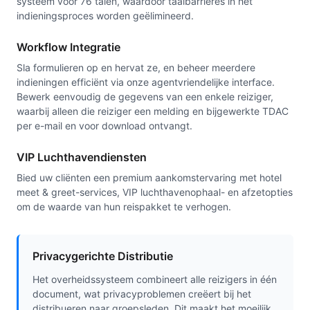
systeem voor 76 talen, waardoor taalbarrières in het
indieningsproces worden geëlimineerd.
Workflow Integratie
Sla formulieren op en hervat ze, en beheer meerdere
indieningen efficiënt via onze agentvriendelijke interface.
Bewerk eenvoudig de gegevens van een enkele reiziger,
waarbij alleen die reiziger een melding en bijgewerkte TDAC
per e-mail en voor download ontvangt.
VIP Luchthavendiensten
Bied uw cliënten een premium aankomstervaring met hotel
meet & greet-services, VIP luchthavenophaal- en afzetopties
om de waarde van hun reispakket te verhogen.
Privacygerichte Distributie
Het overheidssysteem combineert alle reizigers in één
document, wat privacyproblemen creëert bij het
distribueren naar groepsleden. Dit maakt het moeilijk