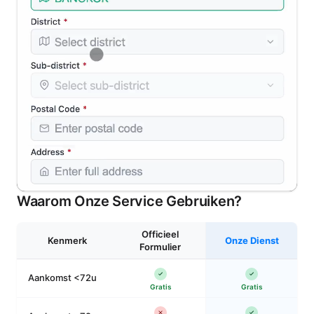
Waarom Onze Service Gebruiken?
Officieel
Kenmerk
Onze Dienst
Formulier
Aankomst <72u
Gratis
Gratis