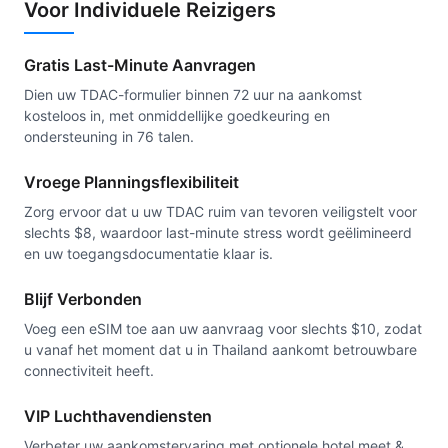
Voor Individuele Reizigers
Gratis Last-Minute Aanvragen
Dien uw TDAC-formulier binnen 72 uur na aankomst
kosteloos in, met onmiddellijke goedkeuring en
ondersteuning in 76 talen.
Vroege Planningsflexibiliteit
Zorg ervoor dat u uw TDAC ruim van tevoren veiligstelt voor
slechts $8, waardoor last-minute stress wordt geëlimineerd
en uw toegangsdocumentatie klaar is.
Blijf Verbonden
Voeg een eSIM toe aan uw aanvraag voor slechts $10, zodat
u vanaf het moment dat u in Thailand aankomt betrouwbare
connectiviteit heeft.
VIP Luchthavendiensten
Verbeter uw aankomstervaring met optionele hotel meet &