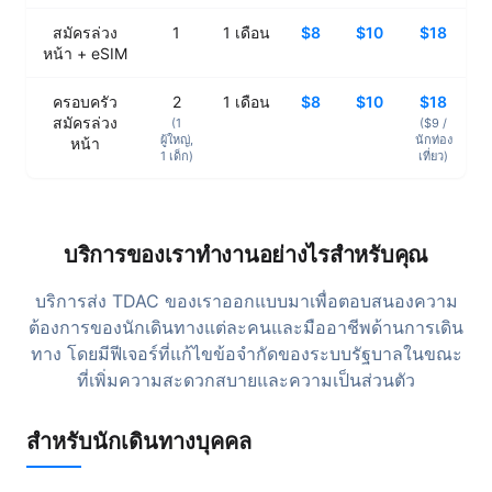
สมัครล่วง
1
1
เดือน
$8
$10
$18
หน้า + eSIM
ครอบครัว
2
1
เดือน
$8
$10
$18
สมัครล่วง
(1
($9 /
ผู้ใหญ่
,
นักท่อง
หน้า
1
เด็ก
)
เที่ยว
)
บริการของเราทำงานอย่างไรสำหรับคุณ
บริการส่ง TDAC ของเราออกแบบมาเพื่อตอบสนองความ
ต้องการของนักเดินทางแต่ละคนและมืออาชีพด้านการเดิน
ทาง โดยมีฟีเจอร์ที่แก้ไขข้อจำกัดของระบบรัฐบาลในขณะ
ที่เพิ่มความสะดวกสบายและความเป็นส่วนตัว
สำหรับนักเดินทางบุคคล