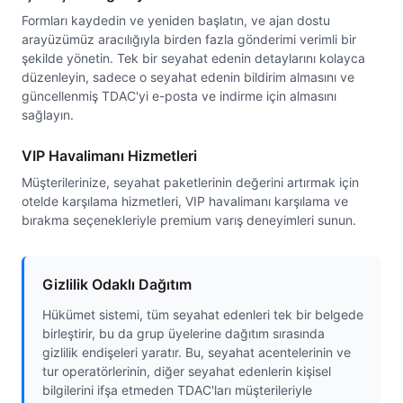
Formları kaydedin ve yeniden başlatın, ve ajan dostu
arayüzümüz aracılığıyla birden fazla gönderimi verimli bir
şekilde yönetin. Tek bir seyahat edenin detaylarını kolayca
düzenleyin, sadece o seyahat edenin bildirim almasını ve
güncellenmiş TDAC'yi e-posta ve indirme için almasını
sağlayın.
VIP Havalimanı Hizmetleri
Müşterilerinize, seyahat paketlerinin değerini artırmak için
otelde karşılama hizmetleri, VIP havalimanı karşılama ve
bırakma seçenekleriyle premium varış deneyimleri sunun.
Gizlilik Odaklı Dağıtım
Hükümet sistemi, tüm seyahat edenleri tek bir belgede
birleştirir, bu da grup üyelerine dağıtım sırasında
gizlilik endişeleri yaratır. Bu, seyahat acentelerinin ve
tur operatörlerinin, diğer seyahat edenlerin kişisel
bilgilerini ifşa etmeden TDAC'ları müşterileriyle