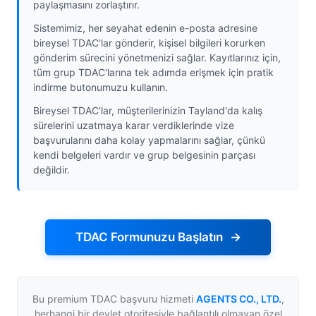
paylaşmasını zorlaştırır.
Sistemimiz, her seyahat edenin e-posta adresine
bireysel TDAC'lar gönderir, kişisel bilgileri korurken
gönderim sürecini yönetmenizi sağlar. Kayıtlarınız için,
tüm grup TDAC'larına tek adımda erişmek için pratik
indirme butonumuzu kullanın.
Bireysel TDAC'lar, müşterilerinizin Tayland'da kalış
sürelerini uzatmaya karar verdiklerinde vize
başvurularını daha kolay yapmalarını sağlar, çünkü
kendi belgeleri vardır ve grup belgesinin parçası
değildir.
TDAC Formunuzu Başlatın
Bu premium TDAC başvuru hizmeti
AGENTS CO., LTD.
,
herhangi bir devlet otoritesiyle bağlantılı olmayan özel