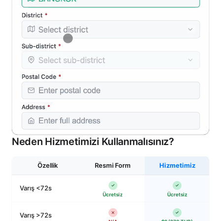
Neden Hizmetimizi Kullanmalısınız?
Özellik
Resmi Form
Hizmetimiz
Varış <72s
Ücretsiz
Ücretsiz
Varış >72s