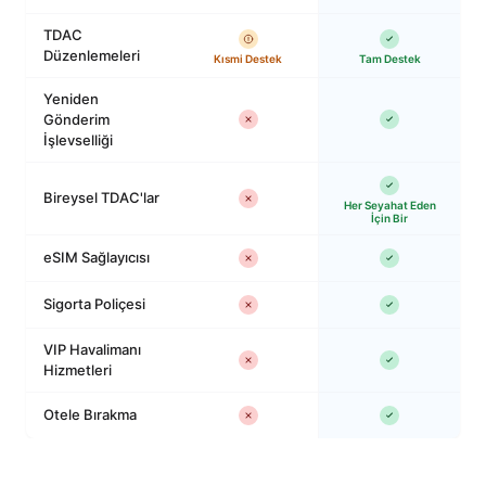
TDAC
Düzenlemeleri
Kısmi Destek
Tam Destek
Yeniden
Gönderim
İşlevselliği
Bireysel TDAC'lar
Her Seyahat Eden
İçin Bir
eSIM Sağlayıcısı
Sigorta Poliçesi
VIP Havalimanı
Hizmetleri
Otele Bırakma