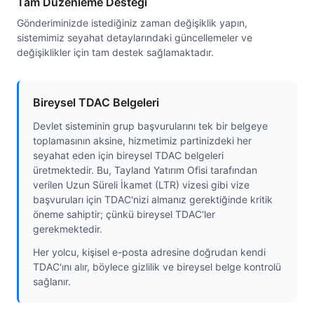
Tam Düzenleme Desteği
Gönderiminizde istediğiniz zaman değişiklik yapın,
sistemimiz seyahat detaylarındaki güncellemeler ve
değişiklikler için tam destek sağlamaktadır.
Bireysel TDAC Belgeleri
Devlet sisteminin grup başvurularını tek bir belgeye
toplamasının aksine, hizmetimiz partinizdeki her
seyahat eden için bireysel TDAC belgeleri
üretmektedir. Bu, Tayland Yatırım Ofisi tarafından
verilen Uzun Süreli İkamet (LTR) vizesi gibi vize
başvuruları için TDAC'nizi almanız gerektiğinde kritik
öneme sahiptir; çünkü bireysel TDAC'ler
gerekmektedir.
Her yolcu, kişisel e-posta adresine doğrudan kendi
TDAC'ını alır, böylece gizlilik ve bireysel belge kontrolü
sağlanır.