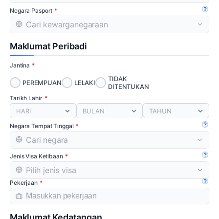
Negara Pasport
Buka
Maklumat Peribadi
Jantina
TIDAK
PEREMPUAN
LELAKI
DITENTUKAN
Tarikh Lahir
HARI
BULAN
TAHUN
Negara Tempat Tinggal
Buka
Jenis Visa Ketibaan
Buka
Pekerjaan
Buka
Maklumat Kedatangan