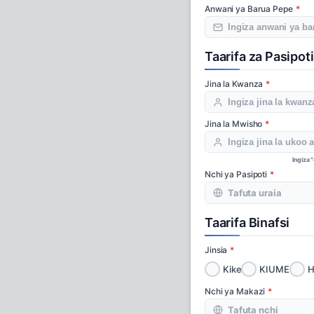
Anwani ya Barua Pepe
Taarifa za Pasipoti
Jina la Kwanza
Jina la Mwisho
Ingiza "
Nchi ya Pasipoti
Taarifa Binafsi
Jinsia
Kike
KIUME
H
Nchi ya Makazi