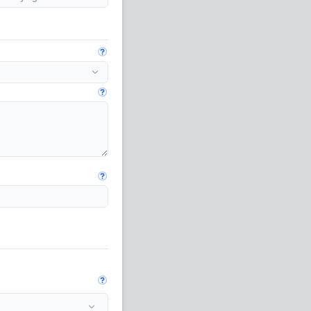
Fungua mwongozo
Fungua mwongozo
Fungua mwongozo
Fungua mwongozo