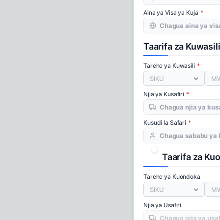
Aina ya Visa ya Kuja
Taarifa za Kuwasil
Tarehe ya Kuwasili
SIKU
M
Njia ya Kusafiri
Kusudi la Safari
Taarifa za Ku
Tarehe ya Kuondoka
SIKU
M
Njia ya Usafiri