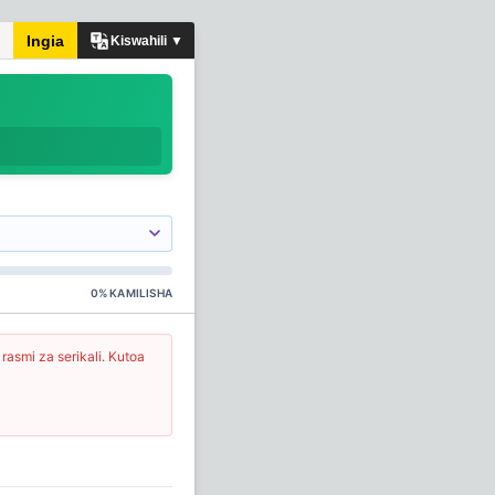
Ingia
Kiswahili ▼
0
%
KAMILISHA
rasmi za serikali. Kutoa