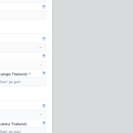
Fungua mwongozo
Fungua mwongozo
Fungua mwongozo
uingia Thailand)
Fungua mwongozo
Fungua mwongozo
kutoka Thailand)
Fungua mwongozo